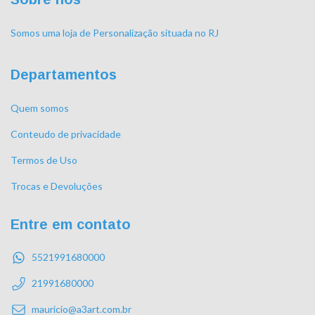
Somos uma loja de Personalização situada no RJ
Departamentos
Quem somos
Conteudo de privacidade
Termos de Uso
Trocas e Devoluções
Entre em contato
5521991680000
21991680000
mauricio@a3art.com.br