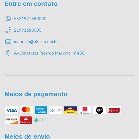
Entre em contato
5521991680000
21991680000
mauricio@a3art.com.br
Av Jornalista Ricardo Marinho, nº 450
Meios de pagamento
Meios de envio