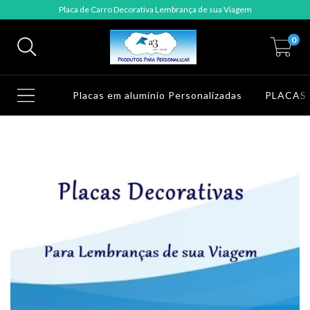
Placa de Carro Decorativa Lembrança de sua Viagem
0
Placas em alumínio Personalizadas
PLACAS